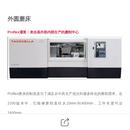
外圆磨床
Proflex灌浆：来自高外部内部生产的磨削中心
Proflex磨床的制造是为了满足从中高生产批次到最多样化的磨削需求。在
2100版本中，它能够磨削直径从10mm到400mm，工件长度可达
1600mm。
它能够研磨外部和内部直径，肩部，锥形和球面，以及多边形和偏心轴。